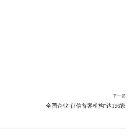
下一篇
全国企业"征信备案机构"达156家