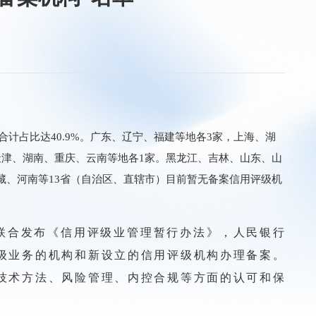
计占比达40.9%。
广东、辽宁、福建等地各3家，上海、湖
天津、湖南、重庆、
云南
等地各1家。
黑龙江、吉林、山东、山
藏、河南等13省（自治区、直辖市）目前暂无备案信用评级机
合发布《信用评级业管理暂行办法》，人民银行
级业务的机构和新设立的信用评级机构办理备案。
技术方法、风险管理、内控合规等方面的认可和保