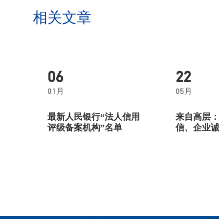
相关文章
06
22
01月
05月
最新人民银行“法人信用
来自高层
评级备案机构”名单
信、企业
水平