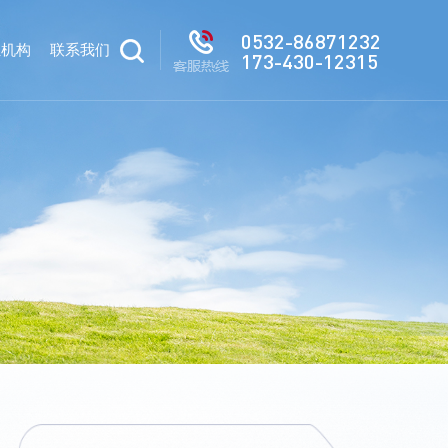
0532-86871232
驻机构
联系我们
173-430-12315