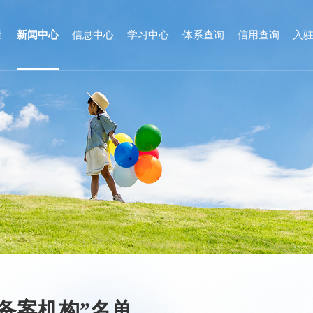
目
新闻中心
信息中心
学习中心
体系查询
信用查询
入
备案机构”名单