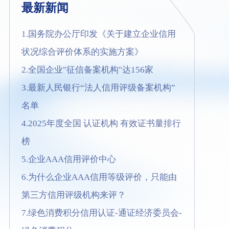
最新新闻
1.国务院办公厅印发《关于建立企业信用
状况综合评价体系的实施方案》
2.全国企业"征信备案机构"达156家
3.最新人民银行“法人信用评级备案机构”
名单
4.2025年度全国 认证机构 有效证书量排行
榜
5.企业AAA信用评价中心
6.为什么企业AAA信用等级评价，只能由
第三方信用评级机构来评？
7.绿色消费积分信用认证-通证经济委员会-