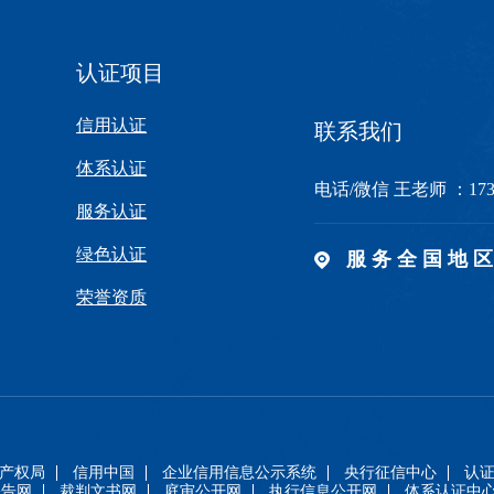
认证项目
信用认证
联系我们
体系认证
电话/微信 王老师 ：173-4
服务认证
绿色认证
服 务 全 国 地 区
荣誉资质
产权局
信用中国
企业信用信息公示系统
央行征信中心
认
公告网
裁判文书网
庭审公开网
执行信息公开网
体系认证中