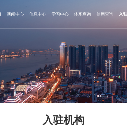
目
新闻中心
信息中心
学习中心
体系查询
信用查询
入
入驻机构