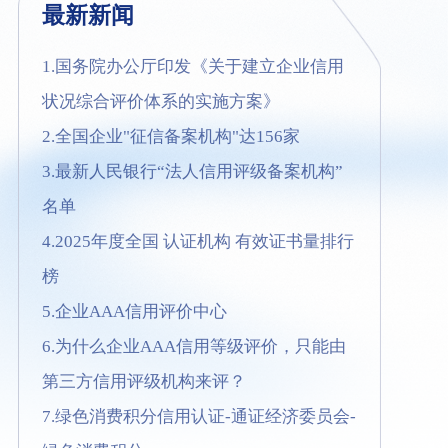
最新新闻
1.国务院办公厅印发《关于建立企业信用
状况综合评价体系的实施方案》
2.全国企业"征信备案机构"达156家
3.最新人民银行“法人信用评级备案机构”
名单
4.2025年度全国 认证机构 有效证书量排行
榜
5.企业AAA信用评价中心
6.为什么企业AAA信用等级评价，只能由
第三方信用评级机构来评？
7.绿色消费积分信用认证-通证经济委员会-