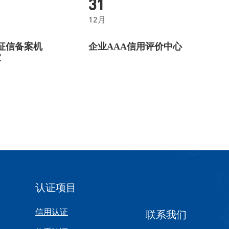
31
12月
征信备案机
企业AAA信用评价中心
家
认证项目
信用认证
联系我们