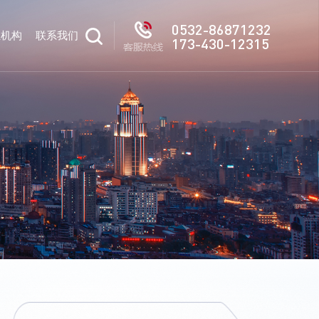
0532-86871232
驻机构
联系我们
173-430-12315