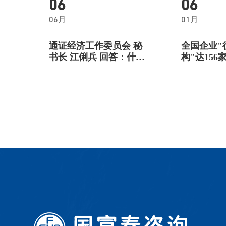
06
06
06月
01月
通证经济工作委员会 秘
全国企业"
书长 江俐兵 回答：什么
构"达156
是“通证和通证经济”？
“绿色消费积分信用认证
企业”申报